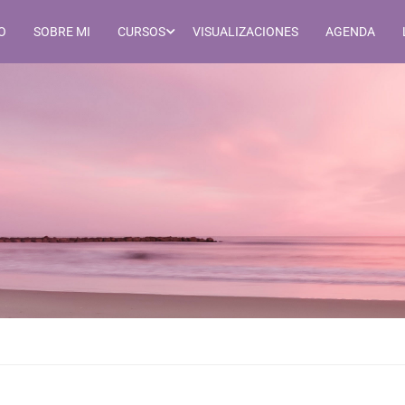
IO
SOBRE MI
CURSOS
VISUALIZACIONES
AGENDA