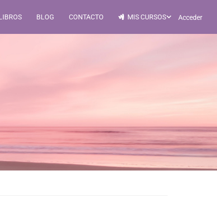
LIBROS
BLOG
CONTACTO
MIS CURSOS
Acceder